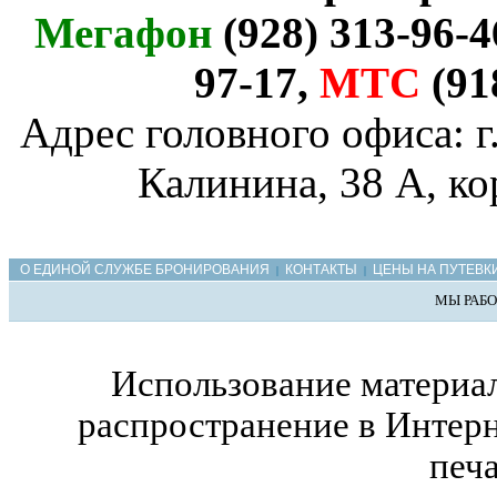
Мегафон
(928) 313-96-4
97-17,
МТС
(91
Адрес головного офиса: г
Калинина, 38 А, ко
О ЕДИНОЙ СЛУЖБЕ БРОНИРОВАНИЯ
КОНТАКТЫ
ЦЕНЫ НА ПУТЕВК
|
|
МЫ РАБО
Использование материал
распространение в Интерн
печ