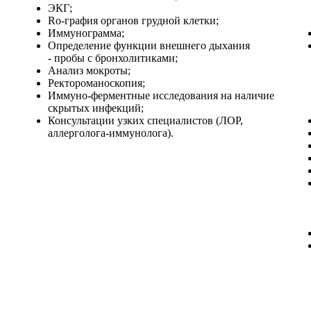
ЭКГ;
Rо-графия органов грудной клетки;
Иммунограмма;
Определение функции внешнего дыхания
- пробы с бронхолитиками;
Анализ мокроты;
Ректороманоскопия;
Иммуно-ферментные исследования на наличие
скрытых инфекций;
Консультации узких специалистов (ЛОР,
аллерголога-иммунолога).