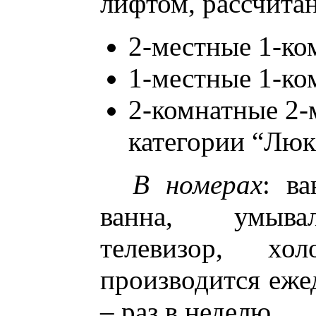
лифтом, рассчитан
2-местные 1-ко
1-местные 1-ко
2-комнатные 2-
категории “Люк
В номерах
: ва
ванна, умывал
телевизор, хол
производится еже
– раз в неделю.