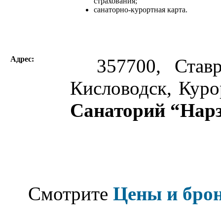
страхования;
санаторно-курортная карта.
Адрес:
357700, Ставро
Кисловодск, Куро
Санаторий “Нар
Смотрите
Цены и бро