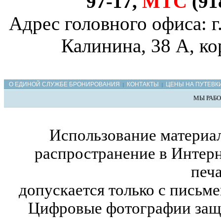
97-17,
МТС
(91
Адрес головного офиса: г
Калинина, 38 А, ко
О ЕДИНОЙ СЛУЖБЕ БРОНИРОВАНИЯ
КОНТАКТЫ
ЦЕНЫ НА ПУТЕВК
|
|
МЫ РАБО
Использование материал
распространение в Интерн
печ
допускается только с письм
Цифровые фотографии защ