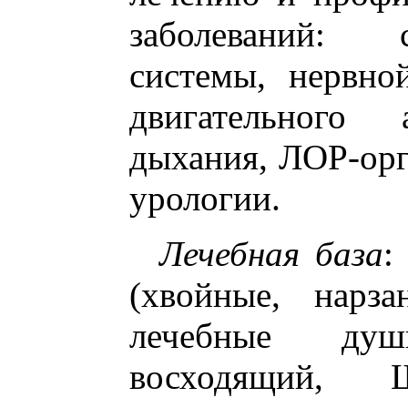
заболеваний: се
системы, нервно
двигательного 
дыхания, ЛОР-орг
урологии.
Лечебная база
:
(хвойные, нарза
лечебные душ
восходящий, Ш