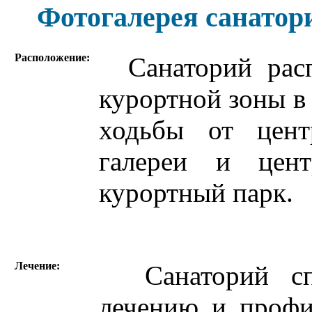
Фотогалерея санатор
Расположение:
Санаторий распо
курортной зоны в
ходьбы от цент
галереи и цент
курортный парк.
Лечение:
Санаторий спе
лечению и профи