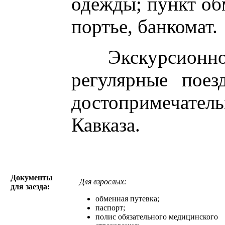
одежды; пункт об
портье, банкомат.
Экскурсионно
регулярные поез
достопримечател
Кавказа.
Документы
Для взрослых:
для заезда:
обменная путевка;
паспорт;
полис обязательного медицинского