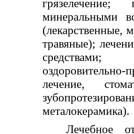
грязелечение; 
минеральными во
(лекарственные, м
травяные); лечен
средствами; 
оздоровительно-п
лечение, стом
зубопроте
металокерамика).
Лечебное отде