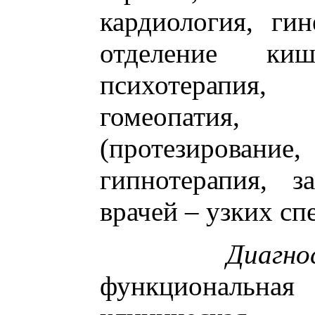
кардиология, гин
отделение киш
психотерапия
гомеопатия,
(протезирова
гипнотерапия, 
врачей – узких сп
Диагн
функциональная 