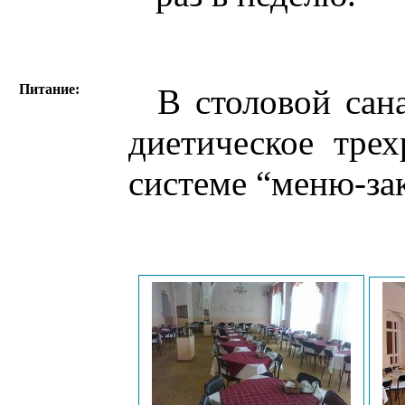
Питание:
В столовой сана
диетическое трех
системе “меню-зак