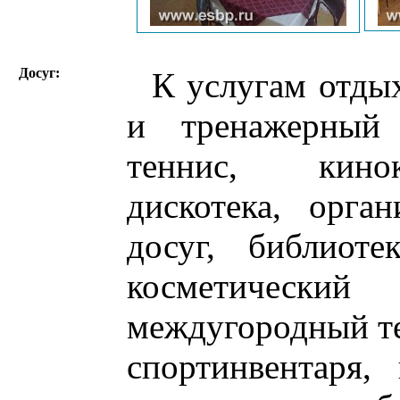
Досуг:
К услугам отды
и тренажерный 
теннис, кино
дискотека, орган
досуг, библиотек
косметичес
междугородный те
спортинвентаря,