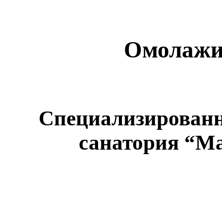
Омолажи
Специализирован
санатория “