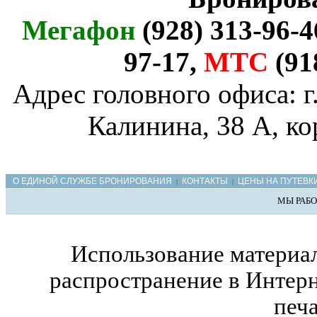
Мегафон
(928) 313-96-4
97-17,
МТС
(91
Адрес головного офиса: г
Калинина, 38 А, ко
О ЕДИНОЙ СЛУЖБЕ БРОНИРОВАНИЯ
КОНТАКТЫ
ЦЕНЫ НА ПУТЕВК
|
|
МЫ РАБО
Использование материал
распространение в Интерн
печ