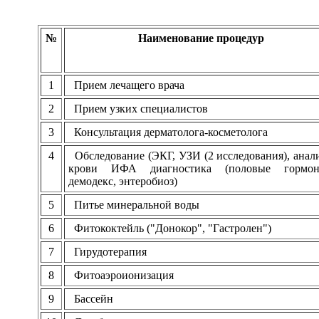
№
Наименование процедур
1
Прием лечащего врача
2
Прием узких специалистов
3
Консультация дерматолога-косметолога
4
Обследование (ЭКГ, УЗИ (2 исследования), анал
крови ИФА диагностика (половые гормон
демодекс, энтеробиоз)
5
Питье минеральной воды
6
Фитококтейль ("Донокор", "Гастролен")
7
Гирудотерапия
8
Фитоаэроионизация
9
Бассейн