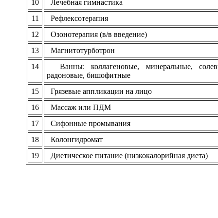
10
Лечебная гимнастика
11
Рефлексотерапия
12
Озонотерапия (в/в введение)
13
Магнитотурботрон
14
Ванны: коллагеновые, минеральные, солев
радоновые, бишофитные
15
Грязевые аппликации на лицо
16
Массаж или ПДМ
17
Сифонные промывания
18
Колонгидромат
19
Диетическое питание (низкокалорийная диета)