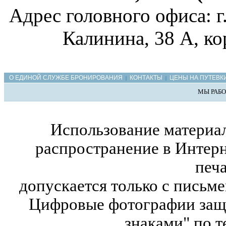
Адрес головного офиса: г
Калинина, 38 А, ко
О ЕДИНОЙ СЛУЖБЕ БРОНИРОВАНИЯ
КОНТАКТЫ
ЦЕНЫ НА ПУТЕВК
|
|
МЫ РАБО
Использование материал
распространение в Интерн
печ
допускается только с письм
Цифровые фотографии защ
знаками" по т