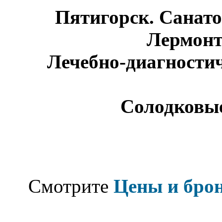
Пятигорск. Санат
Лермонт
Лечебно-диагностич
Солодковы
Смотрите
Цены и бро