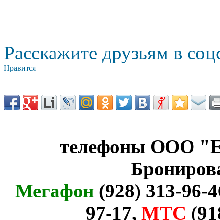
Расскажите друзьям в соц
Нравится
телефоны ООО "Е
Брониров
Мегафон
(928) 313-96-4
97-17,
МТС
(91