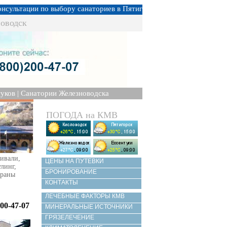
ьтации по выбору санаториев в Пятигорске, Кисловодске, Ессентук
оводск
уков
|
Санатории Железноводска
ПОГОДА на КМВ
ивали,
ЦЕНЫ НА ПУТЕВКИ
улинг,
БРОНИРОВАНИЕ
ораны
КОНТАКТЫ
ЛЕЧЕБНЫЕ ФАКТОРЫ КМВ
00-47-07
МИНЕРАЛЬНЫЕ ИСТОЧНИКИ
ГРЯЗЕЛЕЧЕНИЕ