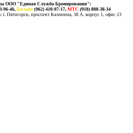
ны ООО "Единая Служба Бронирования":
3-96-46,
Билайн
(962) 410-97-17,
МТС
(918) 888-38-34
 г. Пятигорск, проспект Калинина, 38 А, корпус 1, офис 23