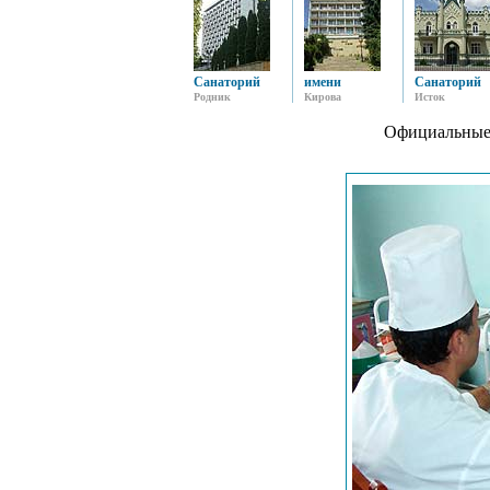
Санаторий
имени
Санаторий
Родник
Кирова
Исток
Официальные