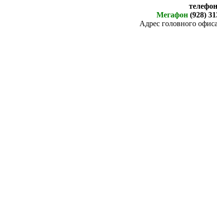
телефо
Мегафон
(928) 31
Адрес головного офиса: