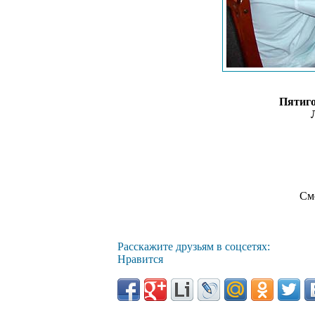
Пятиго
См
Расскажите друзьям в соцсетях:
Нравится