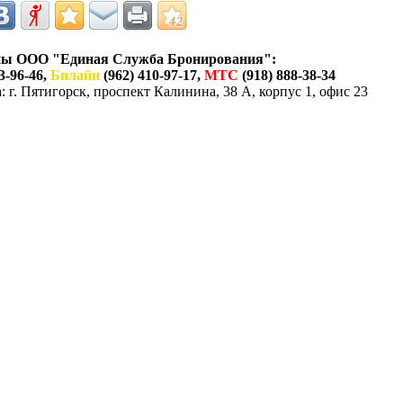
ны ООО "Единая Служба Бронирования":
3-96-46,
Билайн
(962) 410-97-17,
МТС
(918) 888-38-34
 г. Пятигорск, проспект Калинина, 38 А, корпус 1, офис 23