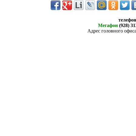
телефо
Мегафон
(928) 31
Адрес головного офиса: