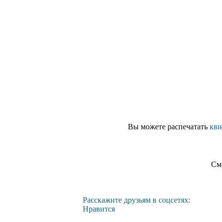
Вы можете распечатать
кви
См
Расскажите друзьям в соцсетях:
Нравится