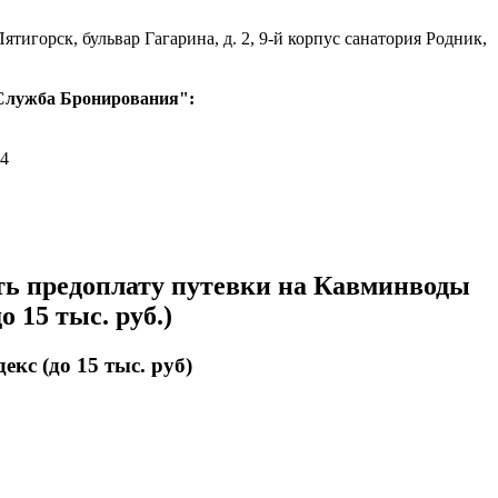
Пятигорск, бульвар Гагарина, д. 2, 9-й корпус санатория Родник,
Служба Бронирования":
74
ть предоплату путевки на Кавминводы
о 15 тыс. руб.)
екс (до 15 тыс. руб)