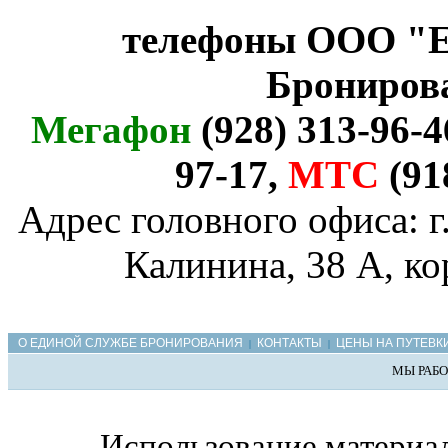
телефоны ООО "Е
Брониров
Мегафон
(928) 313-96-4
97-17,
МТС
(91
Адрес головного офиса: г
Калинина, 38 А, ко
О ЕДИНОЙ СЛУЖБЕ БРОНИРОВАНИЯ
КОНТАКТЫ
ЦЕНЫ НА ПУТЕВК
|
|
МЫ РАБО
Использование материал