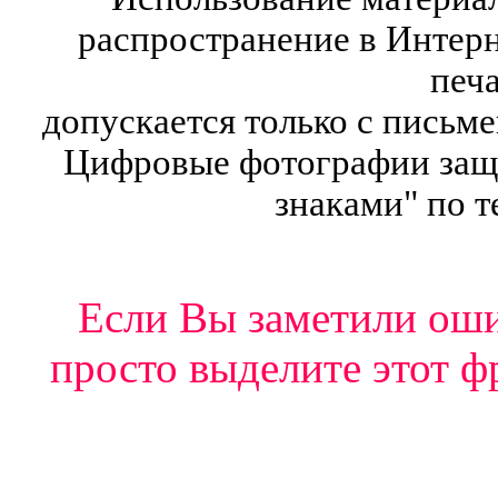
распространение в Интерн
печ
допускается только с письм
Цифровые фотографии защ
знаками" по т
Если Вы заметили ошиб
просто выделите этот ф