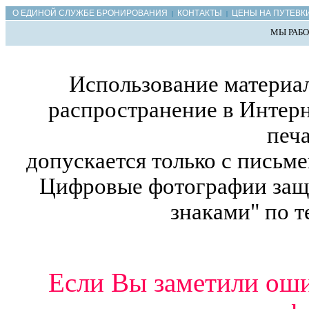
О ЕДИНОЙ СЛУЖБЕ БРОНИРОВАНИЯ
КОНТАКТЫ
ЦЕНЫ НА ПУТЕВК
|
|
МЫ РАБО
Использование материал
распространение в Интерн
печ
допускается только с письм
Цифровые фотографии защ
знаками" по т
Если Вы заметили ошиб