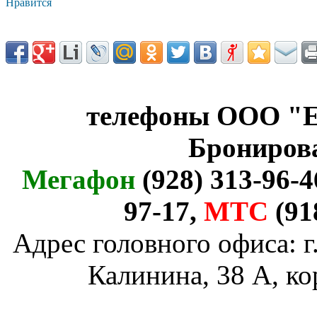
Нравится
телефоны ООО "Е
Брониров
Мегафон
(928) 313-96-4
97-17,
МТС
(91
Адрес головного офиса: г
Калинина, 38 А, ко