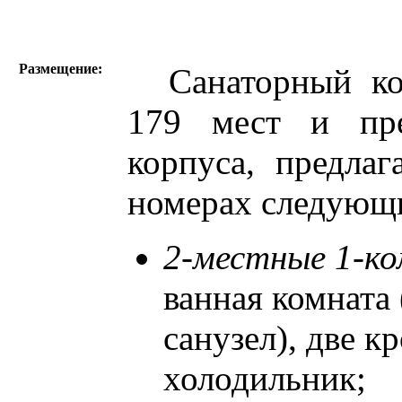
Размещение:
Санаторный ком
179 мест и пре
корпуса, предла
номерах следующи
2-местные 1-к
ванная комната
санузел), две кр
холодильник;