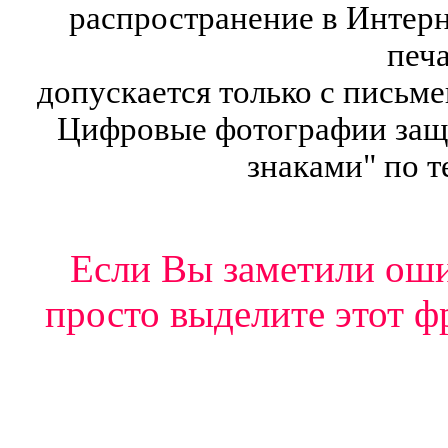
распространение в Интерн
печ
допускается только с письм
Цифровые фотографии защ
знаками" по т
Если Вы заметили ошиб
просто выделите этот ф