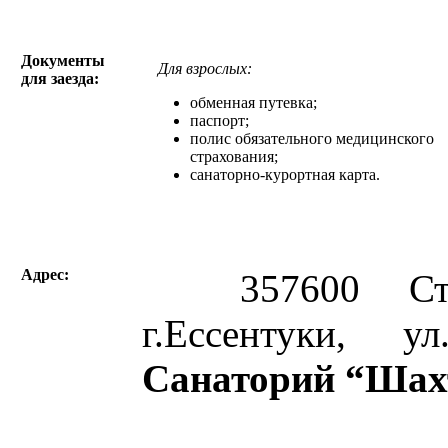
Документы
Для взрослых:
для заезда:
обменная путевка;
паспорт;
полис обязательного медицинского
страхования;
санаторно-курортная карта.
Адрес:
357600 Ставр
г.Ессентуки, у
Санаторий “Шах