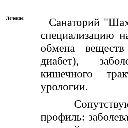
Лечение:
Санаторий "Шах
специализацию н
обмена веществ
диабет), забол
кишечного трак
урологии.
Сопутствующ
профиль: заболев