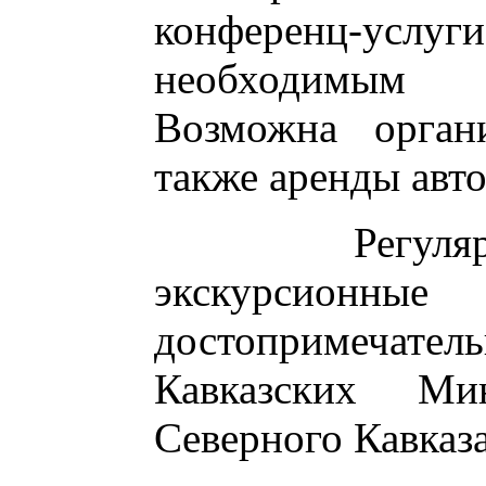
конференц-
необходимым
Возможна орган
также аренды авт
Регулярно
экскурсион
достопримечат
Кавказских М
Северного Кавказа