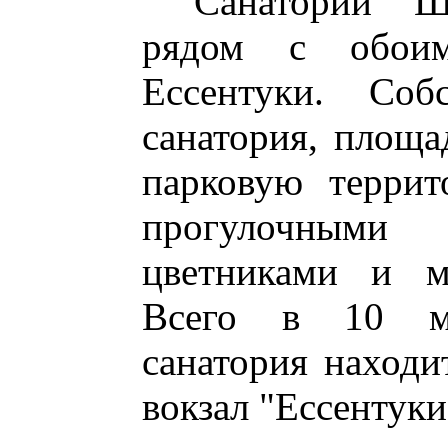
Санаторий "Шах
рядом с обоим
Ессентуки. Соб
санатория, площа
парковую террит
прогулочны
цветниками и м
Всего в 10 м
санатория наход
вокзал "Ессентуки