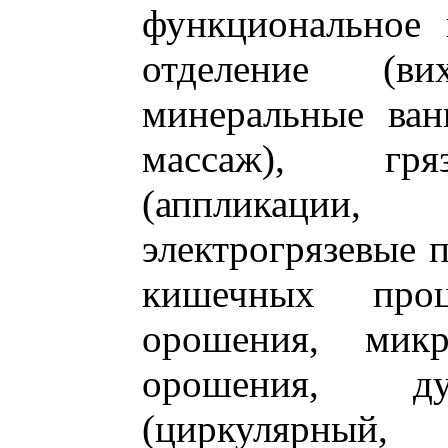
функциональное 
отделение (вих
минеральные ва
массаж), гря
(аппликации
электрогрязевые 
кишечных проц
орошения, микр
орошения, ду
(циркулярный,