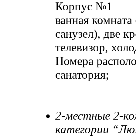
Корпус №1
ванная комната
санузел), две к
телевизор, хол
Номера распол
санатория;
2-местные 2-к
категории “Лю