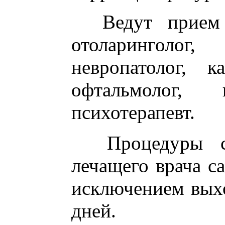
Ведут прием у
отоларинголо
невропатолог, ка
офтальмолог, иг
психотерапевт.
Процедуры сог
лечащего врача с
исключением вых
дней.