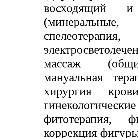
восходящий и 
(минеральны
спелеотерапия
электросветолечен
массаж (общи
мануальная тера
хирургия кров
гинекологическ
фитотерапия, фи
коррекция фигуры