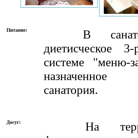
Питание:
В санатори
диетисческое 3
системе "меню-з
назначенное
санатория.
Досуг:
На террито