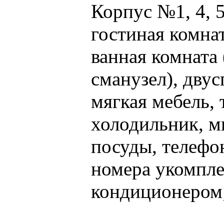
Корпус №1, 4, 
гостиная комнат
ванная комната 
сманузел), двус
мягкая мебель, 
холодильник, м
посуды, телефон
номера укомпл
кондиционером