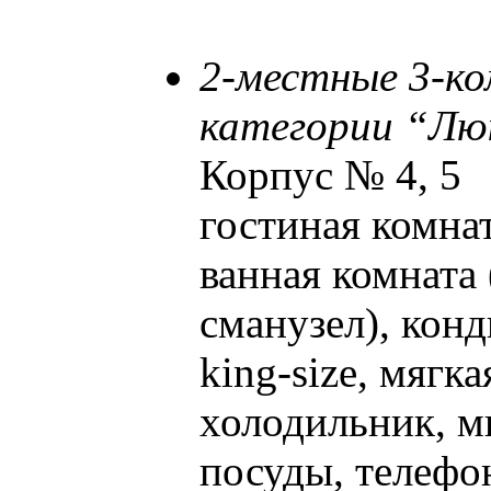
2-местные 3-к
категории “Лю
Корпус № 4, 5
гостиная комнат
ванная комната 
сманузел), кон
king-size, мягка
холодильник, м
посуды, телефо