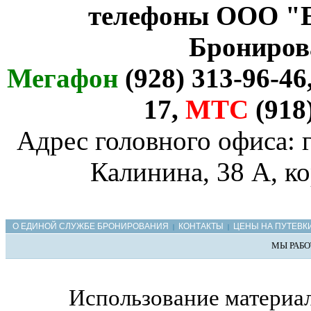
телефоны ООО "
Брониров
Мегафон
(928) 313-96-46
17,
МТС
(918
Адрес головного офиса: г
Калинина, 38 А, ко
О ЕДИНОЙ СЛУЖБЕ БРОНИРОВАНИЯ
КОНТАКТЫ
ЦЕНЫ НА ПУТЕВК
|
|
МЫ РАБО
Использование материал