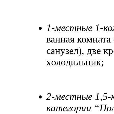
1-местные 1-к
ванная комната
санузел), две кр
холодильник;
2-местные 1,5
категории “По