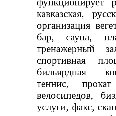
функционирует р
кавказская, рус
организация веге
бар, сауна, пл
тренажерный за
спортивная пло
бильярдная ко
теннис, прокат
велосипедов, биз
услуги, факс, ска