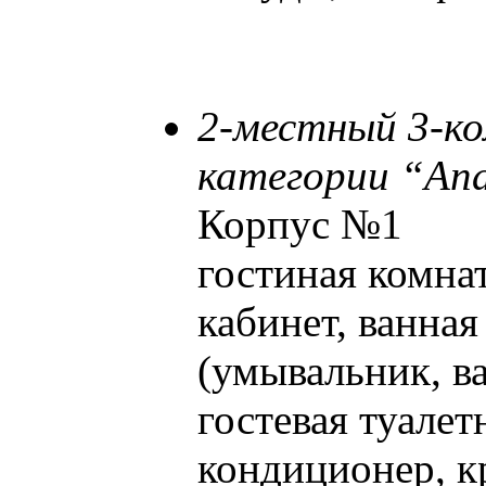
2-местный 3-к
категории “А
Корпус №1
гостиная комнат
кабинет, ванная
(умывальник, ва
гостевая туалет
кондиционер, кр